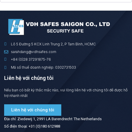
Lô 5 Đường 5 KCX Linh Trung 2, P Tam Bình, HCMC
sarahdang@vdhsafes.com
+84 (0)28 37291875-76
Mã số thuế doanh nghiệp: 0302731503
Liên hệ với chúng tôi
Nếu bạn có bất kỳ thắc mắc nào, vui lòng liên hệ với chúng tôi để được hỗ
trợ nhanh nhất
Liên hệ với chúng tôi
Địa chỉ: Ziedewij 1, 2991 LA Barendrecht The Netherlands
Số điện thoại: +31 (0)180 612988