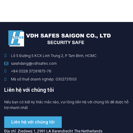
Lô 5 Đường 5 KCX Linh Trung 2, P Tam Bình, HCMC
sarahdang@vdhsafes.com
+84 (0)28 37291875-76
Mã số thuế doanh nghiệp: 0302731503
Liên hệ với chúng tôi
Nếu bạn có bất kỳ thắc mắc nào, vui lòng liên hệ với chúng tôi để được hỗ
trợ nhanh nhất
Liên hệ với chúng tôi
Địa chỉ: Ziedewij 1, 2991 LA Barendrecht The Netherlands