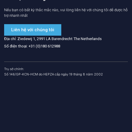
Nếu bạn có bất kỳ thắc mắc nào, vui lòng liên hệ với chúng tôi để được hỗ
trợ nhanh nhất
Liên hệ với chúng tôi
Địa chỉ: Ziedewij 1, 2991 LA Barendrecht The Netherlands
Số điện thoại: +31 (0)180 612988
Trụ sở chính:
Số 146/GP-KCN-HCM do HEPZA cấp ngày 19 tháng 8 năm 2002