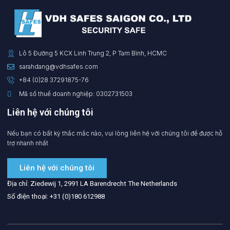
Lô 5 Đường 5 KCX Linh Trung 2, P Tam Bình, HCMC
sarahdang@vdhsafes.com
+84 (0)28 37291875-76
Mã số thuế doanh nghiệp: 0302731503
Liên hệ với chúng tôi
Nếu bạn có bất kỳ thắc mắc nào, vui lòng liên hệ với chúng tôi để được hỗ
trợ nhanh nhất
Liên hệ với chúng tôi
Địa chỉ: Ziedewij 1, 2991 LA Barendrecht The Netherlands
Số điện thoại: +31 (0)180 612988